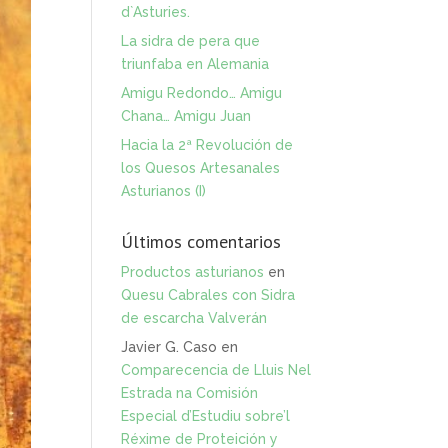
d`Asturies.
La sidra de pera que
triunfaba en Alemania
Amigu Redondo… Amigu
Chana… Amigu Juan
Hacia la 2ª Revolución de
los Quesos Artesanales
Asturianos (I)
Últimos comentarios
Productos asturianos
en
Quesu Cabrales con Sidra
de escarcha Valverán
Javier G. Caso
en
Comparecencia de Lluis Nel
Estrada na Comisión
Especial d’Estudiu sobre’l
Réxime de Proteición y