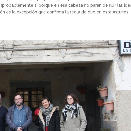
robablemente sí porque en esa cabeza no paran de fluir las idea
ón es la excepción que confirma la regla de que en esta Asturies