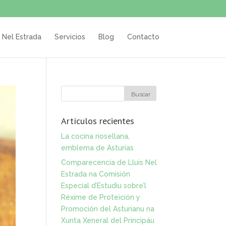
s Nel Estrada
Servicios
Blog
Contacto
Artículos recientes
La cocina riosellana,
emblema de Asturias
Comparecencia de Lluis Nel
Estrada na Comisión
Especial d’Estudiu sobre’l
Réxime de Proteición y
Promoción del Asturianu na
Xunta Xeneral del Principáu