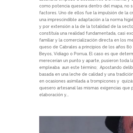
como potencia quesera dentro del mapa, no solo
factores. Uno de ellos fue la impulsión de la 
una imprescindible adaptación a la norma higié
y por extensión a la de la totalidad de la sec
constituía una realidad fundamentada, casi e
familiar y la comercialización directa en los 
queso de Cabrales a principios de los años 80
Beyos, Vidiago o Porrua. El caso es que deter
merecerían un punto y aparte, pusieron toda l
empleaba aun este término; Apostando delib
basada en una leche de calidad y una tradición
en ocasiones asimilada a trompicones y quizá
quesero artesanal las mismas exigencias que p
elaboración y...