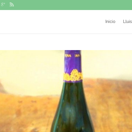
Inicio
Llui