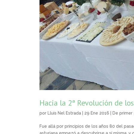
Hacia la 2ª Revolución de los
por
Lluis Nel Estrada
| 29 Ene 2016 |
De primer 
Fue allá por principios de los años 80 del pas
asturiana empezó a descubrirse a sí misma, y 