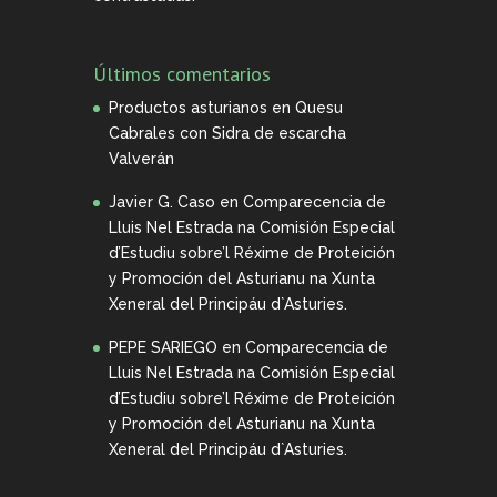
Últimos comentarios
Productos asturianos
en
Quesu
Cabrales con Sidra de escarcha
Valverán
Javier G. Caso
en
Comparecencia de
Lluis Nel Estrada na Comisión Especial
d’Estudiu sobre’l Réxime de Proteición
y Promoción del Asturianu na Xunta
Xeneral del Principáu d`Asturies.
PEPE SARIEGO
en
Comparecencia de
Lluis Nel Estrada na Comisión Especial
d’Estudiu sobre’l Réxime de Proteición
y Promoción del Asturianu na Xunta
Xeneral del Principáu d`Asturies.