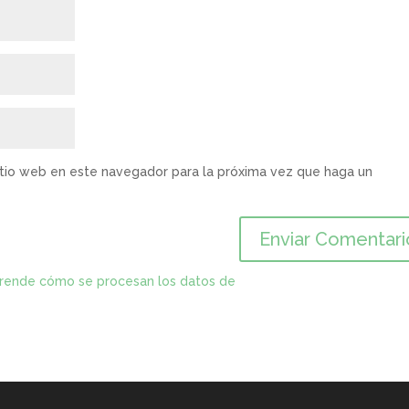
itio web en este navegador para la próxima vez que haga un
rende cómo se procesan los datos de