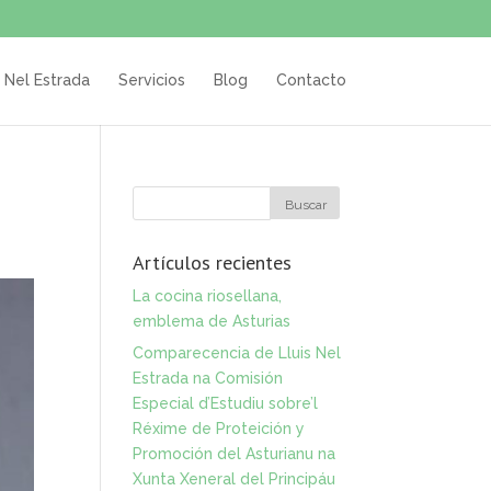
s Nel Estrada
Servicios
Blog
Contacto
Artículos recientes
La cocina riosellana,
emblema de Asturias
Comparecencia de Lluis Nel
Estrada na Comisión
Especial d’Estudiu sobre’l
Réxime de Proteición y
Promoción del Asturianu na
Xunta Xeneral del Principáu