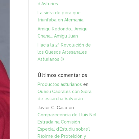
d`Asturies.
La sidra de pera que
triunfaba en Alemania
Amigu Redondo… Amigu
Chana… Amigu Juan
Hacia la 2ª Revolución de
los Quesos Artesanales
Asturianos (I)
Últimos comentarios
Productos asturianos
en
Quesu Cabrales con Sidra
de escarcha Valverán
Javier G. Caso
en
Comparecencia de Lluis Nel
Estrada na Comisión
Especial d’Estudiu sobre’l
Réxime de Proteición y