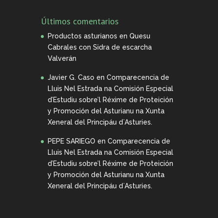
Últimos comentarios
Productos asturianos
en
Quesu
Cabrales con Sidra de escarcha
Valverán
Javier G. Caso
en
Comparecencia de
Lluis Nel Estrada na Comisión Especial
d’Estudiu sobre’l Réxime de Proteición
y Promoción del Asturianu na Xunta
Xeneral del Principáu d`Asturies.
PEPE SARIEGO
en
Comparecencia de
Lluis Nel Estrada na Comisión Especial
d’Estudiu sobre’l Réxime de Proteición
y Promoción del Asturianu na Xunta
Xeneral del Principáu d`Asturies.