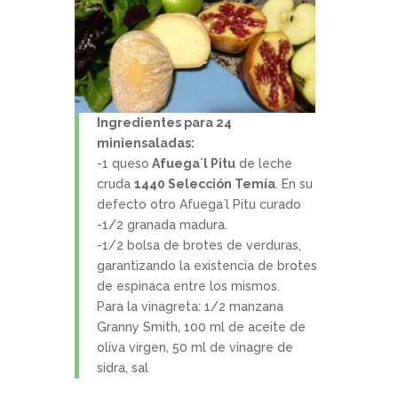
Ingredientes para 24
miniensaladas:
-1 queso
Afuega`l Pitu
de leche
cruda
1440 Selección Temía
. En su
defecto otro Afuega`l Pitu curado
-1/2 granada madura.
-1/2 bolsa de brotes de verduras,
garantizando la existencia de brotes
de espinaca entre los mismos.
Para la vinagreta: 1/2 manzana
Granny Smith, 100 ml de aceite de
oliva virgen, 50 ml de vinagre de
sidra, sal