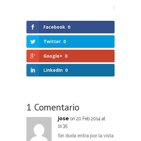
Facebook
0
Twitter
0
Google+
0
LinkedIn
0
1 Comentario
jose
on 20 Feb 2014 at
11:35
Sin duda entra por la vista