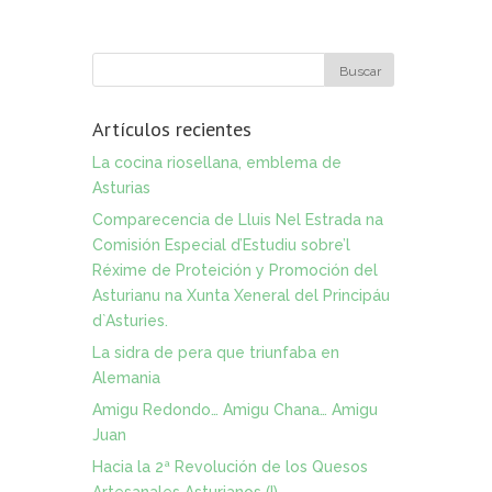
Artículos recientes
La cocina riosellana, emblema de
Asturias
Comparecencia de Lluis Nel Estrada na
Comisión Especial d’Estudiu sobre’l
Réxime de Proteición y Promoción del
Asturianu na Xunta Xeneral del Principáu
d`Asturies.
La sidra de pera que triunfaba en
Alemania
Amigu Redondo… Amigu Chana… Amigu
Juan
Hacia la 2ª Revolución de los Quesos