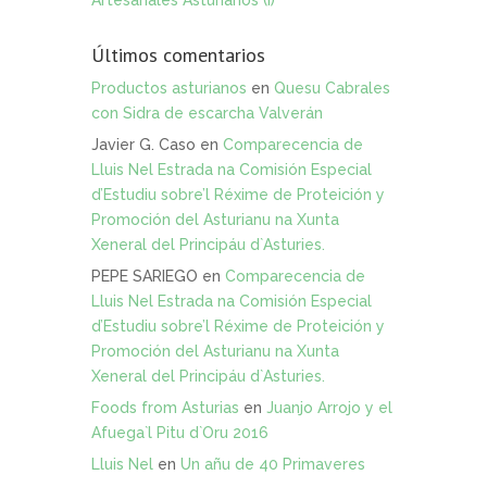
Artesanales Asturianos (I)
Últimos comentarios
Productos asturianos
en
Quesu Cabrales
con Sidra de escarcha Valverán
Javier G. Caso
en
Comparecencia de
Lluis Nel Estrada na Comisión Especial
d’Estudiu sobre’l Réxime de Proteición y
Promoción del Asturianu na Xunta
Xeneral del Principáu d`Asturies.
PEPE SARIEGO
en
Comparecencia de
Lluis Nel Estrada na Comisión Especial
d’Estudiu sobre’l Réxime de Proteición y
Promoción del Asturianu na Xunta
Xeneral del Principáu d`Asturies.
Foods from Asturias
en
Juanjo Arrojo y el
Afuega`l Pitu d`Oru 2016
Lluis Nel
en
Un añu de 40 Primaveres